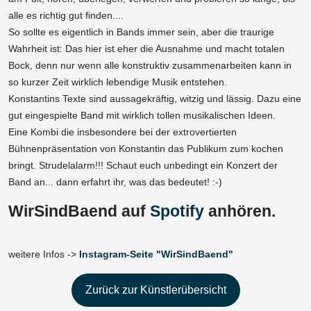
alle es richtig gut finden....
So sollte es eigentlich in Bands immer sein, aber die traurige
Wahrheit ist: Das hier ist eher die Ausnahme und macht totalen
Bock, denn nur wenn alle konstruktiv zusammenarbeiten kann in
so kurzer Zeit wirklich lebendige Musik entstehen.
Konstantins Texte sind aussagekräftig, witzig und lässig. Dazu eine
gut eingespielte Band mit wirklich tollen musikalischen Ideen.
Eine Kombi die insbesondere bei der extrovertierten
Bühnenpräsentation von Konstantin das Publikum zum kochen
bringt. Strudelalarm!!! Schaut euch unbedingt ein Konzert der
Band an... dann erfahrt ihr, was das bedeutet! :-)
WirSindBaend auf
Spotify
anhören.
weitere Infos ->
Instagram-Seite "WirSindBaend"
Zurück zur Künstlerübersicht