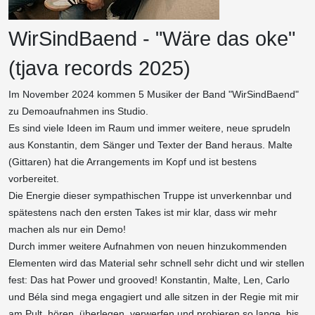
WirSindBaend - "Wäre das oke"
(tjava records 2025)
Im November 2024 kommen 5 Musiker der Band "WirSindBaend"
zu Demoaufnahmen ins Studio.
Es sind viele Ideen im Raum und immer weitere, neue sprudeln
aus Konstantin, dem Sänger und Texter der Band heraus. Malte
(Gittaren) hat die Arrangements im Kopf und ist bestens
vorbereitet.
Die Energie dieser sympathischen Truppe ist unverkennbar und
spätestens nach den ersten Takes ist mir klar, dass wir mehr
machen als nur ein Demo!
Durch immer weitere Aufnahmen von neuen hinzukommenden
Elementen wird das Material sehr schnell sehr dicht und wir stellen
fest: Das hat Power und grooved! Konstantin, Malte, Len, Carlo
und Béla sind mega engagiert und alle sitzen in der Regie mit mir
am Pult, hören, überlegen, verwerfen und probieren so lange, bis