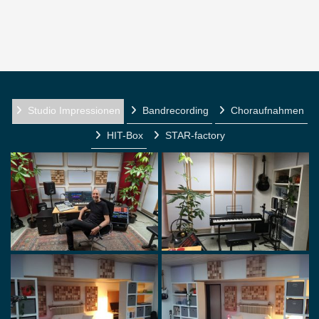
Studio Impressionen
Bandrecording
Choraufnahmen
HIT-Box
STAR-factory