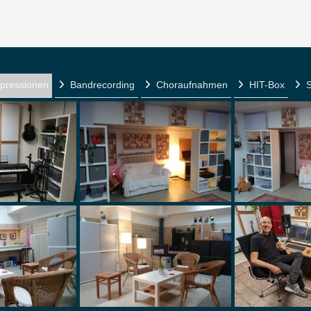
mpressionen
Bandrecording
Choraufnahmen
HIT-Box
S