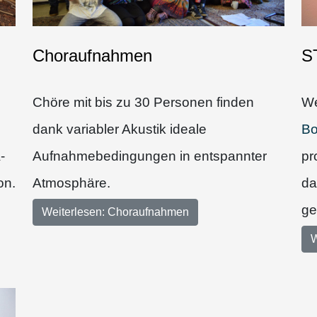
Choraufnahmen
S
Chöre mit bis zu 30 Personen finden
We
dank variabler Akustik ideale
Bo
-
Aufnahmebedingungen in entspannter
pr
on.
Atmosphäre.
da
ge
Weiterlesen: Choraufnahmen
W