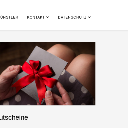
KÜNSTLER
KONTAKT
DATENSCHUTZ
utscheine