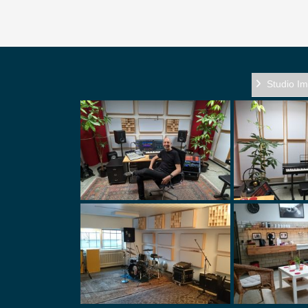
Studio I