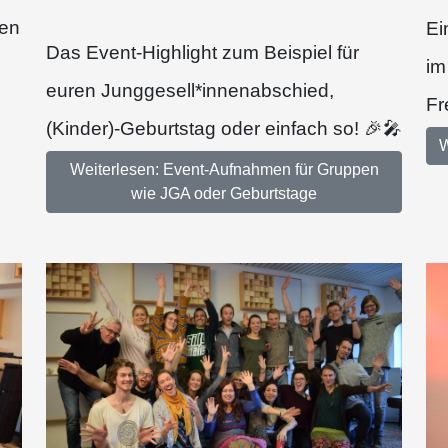
gen
Ei
Das Event-Highlight zum Beispiel für
im
euren Junggesell*innenabschied,
Fr
(Kinder)-Geburtstag oder einfach so! 🎉🎤
W
Weiterlesen: Event-Aufnahmen für Gruppen
wie JGA oder Geburtstage