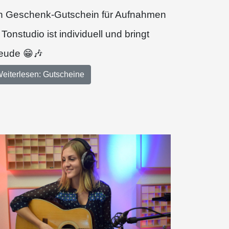
n Geschenk-Gutschein für Aufnahmen
 Tonstudio ist individuell und bringt
eude 😁🎶
eiterlesen: Gutscheine