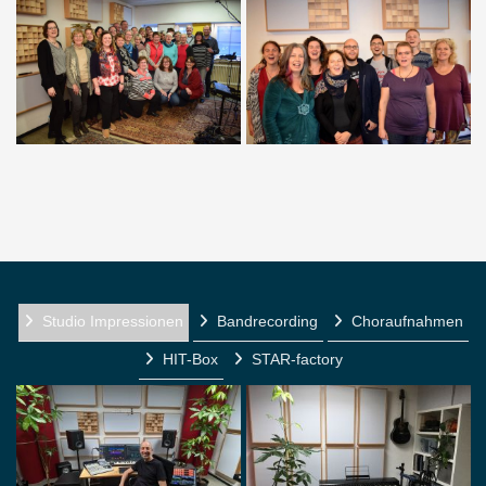
Studio Impressionen
Bandrecording
Choraufnahmen
HIT-Box
STAR-factory