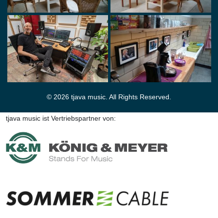
© 2026 tjava music. All Rights Reserved.
tjava music ist Vertriebspartner von: