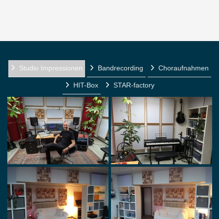
Studio Impressionen
Bandrecording
Choraufnahmen
HIT-Box
STAR-factory