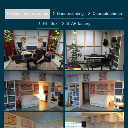
Studio Impressionen
Bandrecording
Choraufnahmen
HIT-Box
STAR-factory