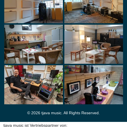
© 2026 tjava music. All Rights Reserved.
tjava music ist Vertriebspartner von: